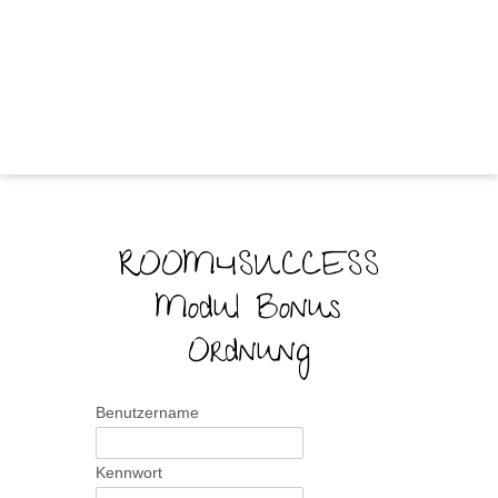
ROOM4SUCCESS
Modul Bonus
Ordnung
Benutzername
Kennwort