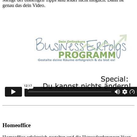
genau das dein Video.
Homeoffice