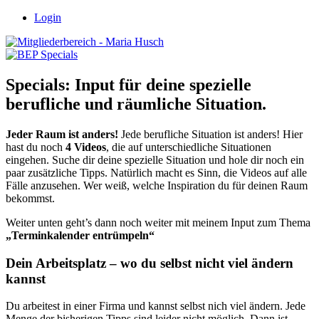
Login
Specials: Input für deine spezielle
berufliche und räumliche Situation.
Jeder Raum ist anders!
Jede berufliche Situation ist anders! Hier
hast du noch
4 Videos
, die auf unterschiedliche Situationen
eingehen. Suche dir deine spezielle Situation und hole dir noch ein
paar zusätzliche Tipps. Natürlich macht es Sinn, die Videos auf alle
Fälle anzusehen. Wer weiß, welche Inspiration du für deinen Raum
bekommst.
Weiter unten geht’s dann noch weiter mit meinem Input zum Thema
„Terminkalender entrümpeln“
Dein Arbeitsplatz – wo du selbst nicht viel ändern
kannst
Du arbeitest in einer Firma und kannst selbst nich viel ändern. Jede
Menge der bisherigen Tipps sind leider nicht möglich. Dann ist