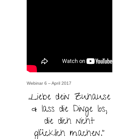
Webinar 6 – April 2017
„Liebe dein Zuhause
& lass die Dinge los,
die dich nicht
glücklich machen.“