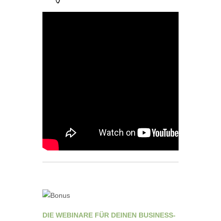
DIE WEBINARE FÜR DEINEN BUSINESS-