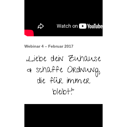
Webinar 4 – Februar 2017
„Liebe dein Zuhause
& schaffe Ordnung,
die für immer
bleibt!“