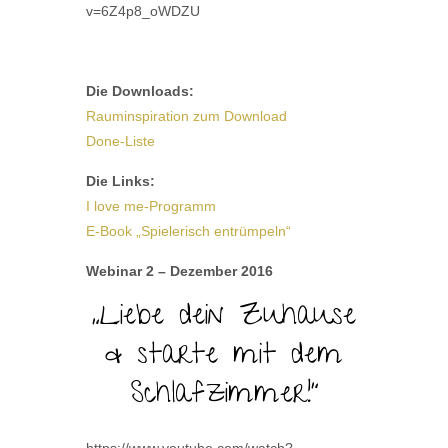
v=6Z4p8_oWDZU
Die Downloads:
Rauminspiration zum Download
Done-Liste
Die Links:
I love me-Programm
E-Book „Spielerisch entrümpeln“
Webinar 2 – Dezember 2016
„Liebe dein Zuhause
& starte mit dem
Schlafzimmer!“