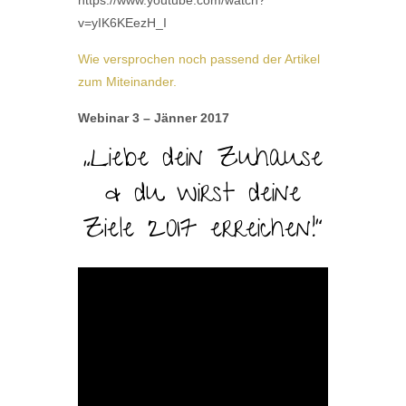
https://www.youtube.com/watch?
v=yIK6KEezH_I
Wie versprochen noch passend der Artikel
zum Miteinander.
Webinar 3 – Jänner 2017
„Liebe dein Zuhause
& du wirst deine
Ziele 2017 erreichen!“