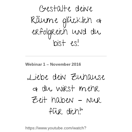
Gestalte deine
Räume glücklich &
erfolgreich und du
bist es!
Webinar 1 – November 2016
„Liebe dein Zuhause
& du wirst mehr
Zeit haben – nur
für dich!“
https://www.youtube.com/watch?