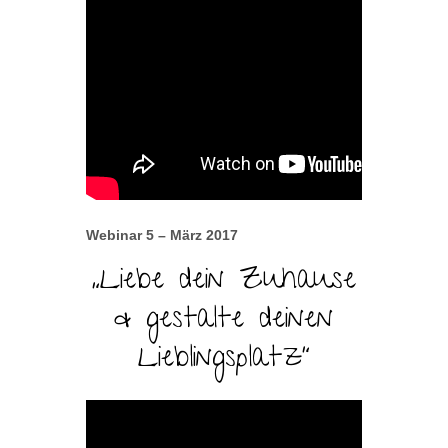
Webinar 5 – März 2017
„Liebe dein Zuhause
& gestalte deinen
Lieblingsplatz“